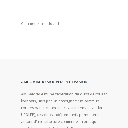
Comments are closed.
AME – AÏKIDO MOUVEMENT ÉVASION
AME-aikido est une fédération de clubs de l’ouest
lyonnais, unis par un enseignement commun.
Fondés par Lucienne BERENGER Senseï (7e dan
UFOLEP), ces clubs indépendants permettent,
autour d’une structure commune, la pratique