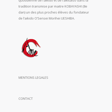
quotidienne de l’aïkido et de l’aikitaiso dans la
tradition transmise par maitre KOBAYASHI (8e
dan) un des plus proches élèves du fondateur
de l’aikido O’Sensei Morihei UESHIBA.
MENTIONS LEGALES
CONTACT