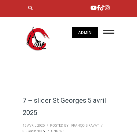
ADMIN
7 – slider St Georges 5 avril
2025
15 AVRIL 2025
/
POSTED BY : FRANÇOIS RAVAT
/
0 COMMENTS
/
UNDER :