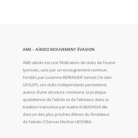
AME – AÏKIDO MOUVEMENT ÉVASION
AME-aikido est une fédération de clubs de l’ouest
lyonnais, unis par un enseignement commun.
Fondés par Lucienne BERENGER Senseï (7e dan
UFOLEP), ces clubs indépendants permettent,
autour d’une structure commune, la pratique
quotidienne de l’aïkido et de l’aikitaiso dans la
tradition transmise par maitre KOBAYASHI (8e
dan) un des plus proches élèves du fondateur
de l’aikido O’Sensei Morihei UESHIBA.