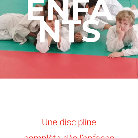
ENFA
NTS
Une discipline