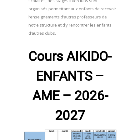
scolaires, des stages interclubs sont
organisés permettant aux enfants de recevoir
l’enseignements d’autres professeurs de
notre structure et d’y rencontrer les enfants
d’autres clubs.
Cours AIKIDO-
ENFANTS –
AME – 2026-
2027