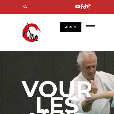
ADMIN
VOUR
LES