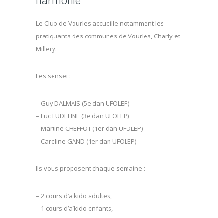
harmonie
Le Club de Vourles accueille notamment les
pratiquants des communes de Vourles, Charly et
Millery.
Les senseï :
– Guy DALMAIS (5e dan UFOLEP)
– Luc EUDELINE (3e dan UFOLEP)
– Martine CHEFFOT (1er dan UFOLEP)
– Caroline GAND (1er dan UFOLEP)
Ils vous proposent chaque semaine :
– 2 cours d’aïkido adultes,
– 1 cours d’aïkido enfants,