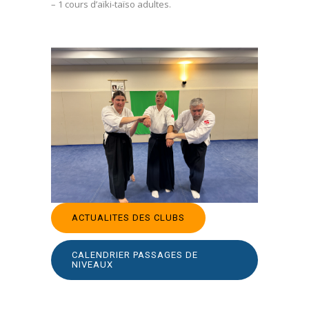
– 1 cours d’aïki-taïso adultes.
ACTUALITES DES CLUBS
CALENDRIER PASSAGES DE
NIVEAUX