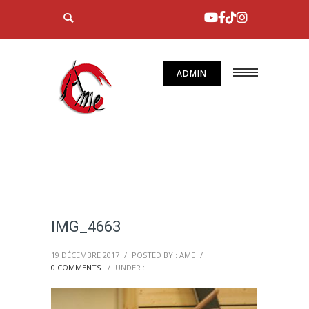
ADMIN
IMG_4663
19 DÉCEMBRE 2017
/
POSTED BY : AME
/
0 COMMENTS
/
UNDER :