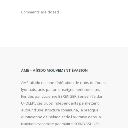
Comments are closed.
AME – AÏKIDO MOUVEMENT ÉVASION
AME-aikido est une fédération de clubs de l’ouest
lyonnais, unis par un enseignement commun.
Fondés par Lucienne BERENGER Senseï (7e dan
UFOLEP), ces clubs indépendants permettent,
autour d’une structure commune, la pratique
quotidienne de l’aïkido et de l’aikitaiso dans la
tradition transmise par maitre KOBAYASHI (8e