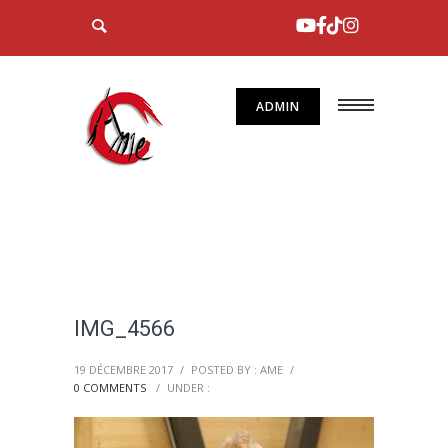
ADMIN
IMG_4566
19 DÉCEMBRE 2017
/
POSTED BY : AME
/
0 COMMENTS
/
UNDER :