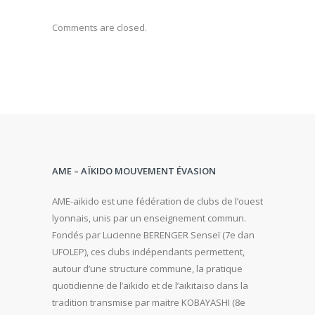
Comments are closed.
AME – AÏKIDO MOUVEMENT ÉVASION
AME-aikido est une fédération de clubs de l’ouest
lyonnais, unis par un enseignement commun.
Fondés par Lucienne BERENGER Senseï (7e dan
UFOLEP), ces clubs indépendants permettent,
autour d’une structure commune, la pratique
quotidienne de l’aïkido et de l’aikitaiso dans la
tradition transmise par maitre KOBAYASHI (8e