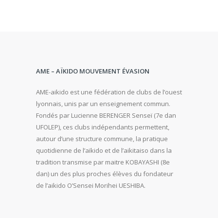
AME – AÏKIDO MOUVEMENT ÉVASION
AME-aikido est une fédération de clubs de l’ouest
lyonnais, unis par un enseignement commun.
Fondés par Lucienne BERENGER Senseï (7e dan
UFOLEP), ces clubs indépendants permettent,
autour d’une structure commune, la pratique
quotidienne de l’aïkido et de l’aikitaiso dans la
tradition transmise par maitre KOBAYASHI (8e
dan) un des plus proches élèves du fondateur
de l’aikido O’Sensei Morihei UESHIBA.