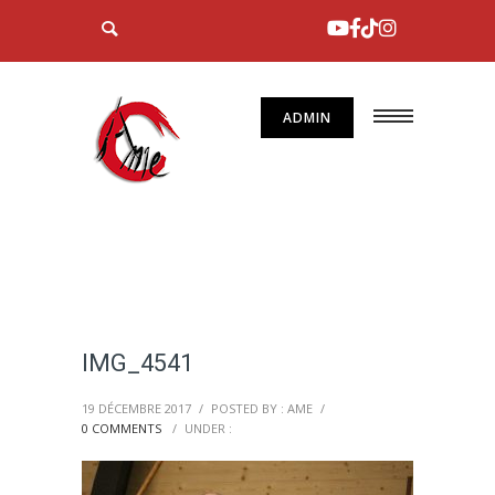
ADMIN
IMG_4541
19 DÉCEMBRE 2017
/
POSTED BY : AME
/
0 COMMENTS
/
UNDER :