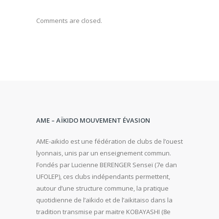
Comments are closed.
AME – AÏKIDO MOUVEMENT ÉVASION
AME-aikido est une fédération de clubs de l’ouest
lyonnais, unis par un enseignement commun.
Fondés par Lucienne BERENGER Senseï (7e dan
UFOLEP), ces clubs indépendants permettent,
autour d’une structure commune, la pratique
quotidienne de l’aïkido et de l’aikitaiso dans la
tradition transmise par maitre KOBAYASHI (8e