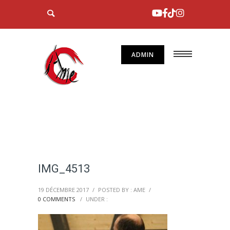
ADMIN
IMG_4513
19 DÉCEMBRE 2017
/
POSTED BY : AME
/
0 COMMENTS
/
UNDER :