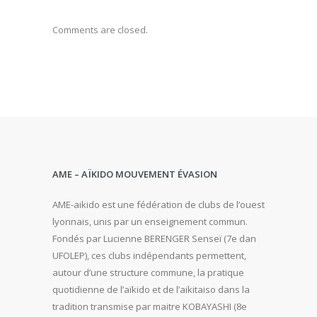
Comments are closed.
AME – AÏKIDO MOUVEMENT ÉVASION
AME-aikido est une fédération de clubs de l’ouest
lyonnais, unis par un enseignement commun.
Fondés par Lucienne BERENGER Senseï (7e dan
UFOLEP), ces clubs indépendants permettent,
autour d’une structure commune, la pratique
quotidienne de l’aïkido et de l’aikitaiso dans la
tradition transmise par maitre KOBAYASHI (8e