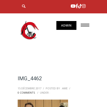
ADMIN
IMG_4462
15 DÉCEMBRE 2017
/
POSTED BY : AME
/
0 COMMENTS
/
UNDER :