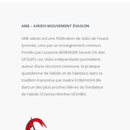
AME – AÏKIDO MOUVEMENT ÉVASION
AME-aikido est une fédération de clubs de l’ouest
lyonnais, unis par un enseignement commun.
Fondés par Lucienne BERENGER Senseï (7e dan
UFOLEP), ces clubs indépendants permettent,
autour d’une structure commune, la pratique
quotidienne de l’aïkido et de l’aikitaiso dans la
tradition transmise par maitre KOBAYASHI (8e
dan) un des plus proches élèves du fondateur
de l’aikido O’Sensei Morihei UESHIBA.