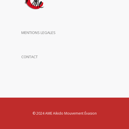
MENTIONS LEGALES
CONTACT
© 2024 AME Aïkido Mouvement Évasion