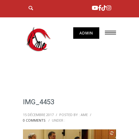
ADMIN
IMG_4453
15 DÉCEMBRE 2017
/
POSTED BY : AME
/
0 COMMENTS
/
UNDER :