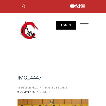
ADMIN
IMG_4447
15 DÉCEMBRE 2017
/
POSTED BY : AME
/
0 COMMENTS
/
UNDER :