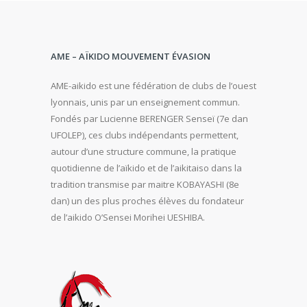
AME – AÏKIDO MOUVEMENT ÉVASION
AME-aikido est une fédération de clubs de l’ouest
lyonnais, unis par un enseignement commun.
Fondés par Lucienne BERENGER Senseï (7e dan
UFOLEP), ces clubs indépendants permettent,
autour d’une structure commune, la pratique
quotidienne de l’aïkido et de l’aikitaiso dans la
tradition transmise par maitre KOBAYASHI (8e
dan) un des plus proches élèves du fondateur
de l’aikido O’Sensei Morihei UESHIBA.