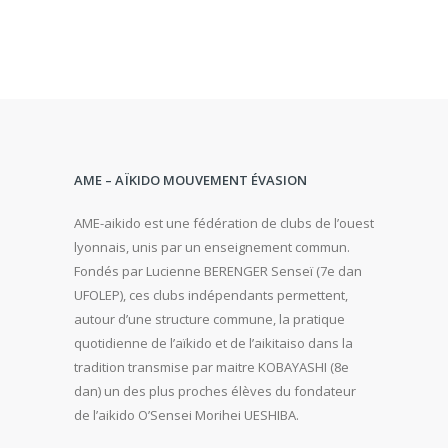
AME – AÏKIDO MOUVEMENT ÉVASION
AME-aikido est une fédération de clubs de l’ouest
lyonnais, unis par un enseignement commun.
Fondés par Lucienne BERENGER Senseï (7e dan
UFOLEP), ces clubs indépendants permettent,
autour d’une structure commune, la pratique
quotidienne de l’aïkido et de l’aikitaiso dans la
tradition transmise par maitre KOBAYASHI (8e
dan) un des plus proches élèves du fondateur
de l’aikido O’Sensei Morihei UESHIBA.