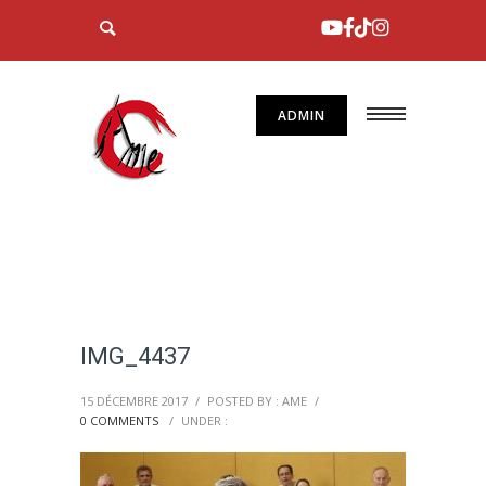
ADMIN
IMG_4437
15 DÉCEMBRE 2017
/
POSTED BY : AME
/
0 COMMENTS
/
UNDER :