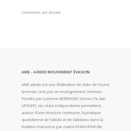
Comments are closed.
AME – AÏKIDO MOUVEMENT ÉVASION
AME-aikido est une fédération de clubs de l’ouest
lyonnais, unis par un enseignement commun.
Fondés par Lucienne BERENGER Senseï (7e dan
UFOLEP), ces clubs indépendants permettent,
autour d’une structure commune, la pratique
quotidienne de l’aïkido et de l’aikitaiso dans la
tradition transmise par maitre KOBAYASHI (8e