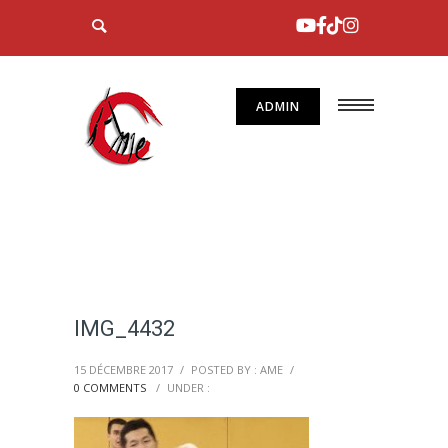
ADMIN
IMG_4432
15 DÉCEMBRE 2017
/
POSTED BY : AME
/
0 COMMENTS
/
UNDER :