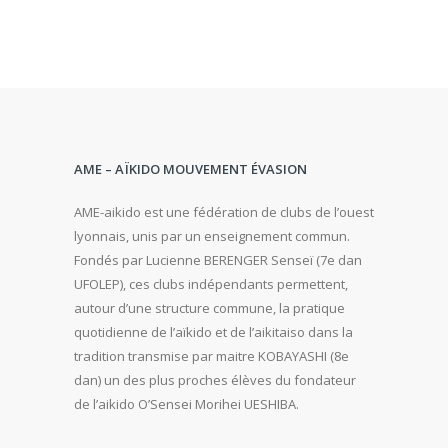
AME – AÏKIDO MOUVEMENT ÉVASION
AME-aikido est une fédération de clubs de l’ouest
lyonnais, unis par un enseignement commun.
Fondés par Lucienne BERENGER Senseï (7e dan
UFOLEP), ces clubs indépendants permettent,
autour d’une structure commune, la pratique
quotidienne de l’aïkido et de l’aikitaiso dans la
tradition transmise par maitre KOBAYASHI (8e
dan) un des plus proches élèves du fondateur
de l’aikido O’Sensei Morihei UESHIBA.