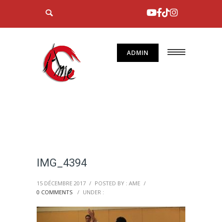
ADMIN
IMG_4394
15 DÉCEMBRE 2017
/
POSTED BY : AME
/
0 COMMENTS
/
UNDER :