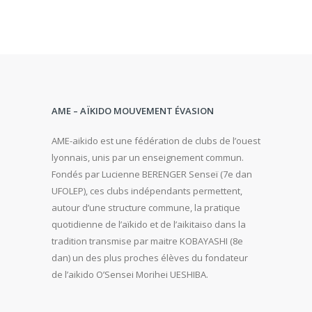
AME – AÏKIDO MOUVEMENT ÉVASION
AME-aikido est une fédération de clubs de l’ouest
lyonnais, unis par un enseignement commun.
Fondés par Lucienne BERENGER Senseï (7e dan
UFOLEP), ces clubs indépendants permettent,
autour d’une structure commune, la pratique
quotidienne de l’aïkido et de l’aikitaiso dans la
tradition transmise par maitre KOBAYASHI (8e
dan) un des plus proches élèves du fondateur
de l’aikido O’Sensei Morihei UESHIBA.