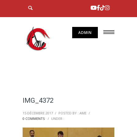
ADMIN
IMG_4372
15 DÉCEMBRE 2017
/
POSTED BY : AME
/
0 COMMENTS
/
UNDER :