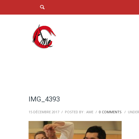
IMG_4393
15 DÉCEMBRE 2017
/
POSTED BY : AME
/
0 COMMENTS
/
UNDER