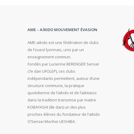
AME – AÏKIDO MOUVEMENT ÉVASION
AME-aikido est une fédération de clubs
de l’ouest lyonnais, unis par un
enseignement commun.
Fondés par Lucienne BERENGER Senseï
(7e dan UFOLEP), ces clubs
indépendants permettent, autour d’une
structure commune, la pratique
quotidienne de l’aïkido et de l’aikitaiso
dans la tradition transmise par maitre
KOBAYASHI (8e dan) un des plus
proches élèves du fondateur de l’aikido
O’Sensei Morihei UESHIBA.