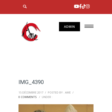
ADMIN
IMG_4390
15 DÉCEMBRE 2017
/
POSTED BY : AME
/
0 COMMENTS
/
UNDER :