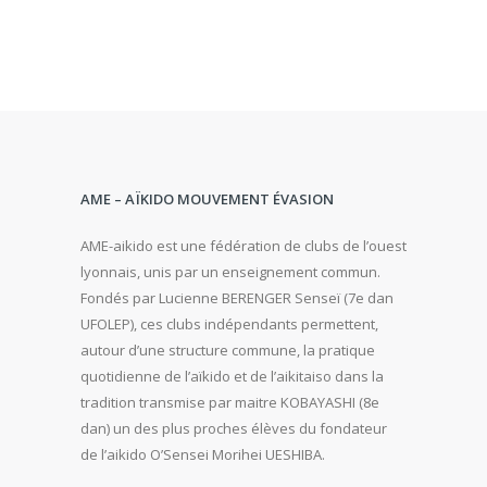
AME – AÏKIDO MOUVEMENT ÉVASION
AME-aikido est une fédération de clubs de l’ouest
lyonnais, unis par un enseignement commun.
Fondés par Lucienne BERENGER Senseï (7e dan
UFOLEP), ces clubs indépendants permettent,
autour d’une structure commune, la pratique
quotidienne de l’aïkido et de l’aikitaiso dans la
tradition transmise par maitre KOBAYASHI (8e
dan) un des plus proches élèves du fondateur
de l’aikido O’Sensei Morihei UESHIBA.