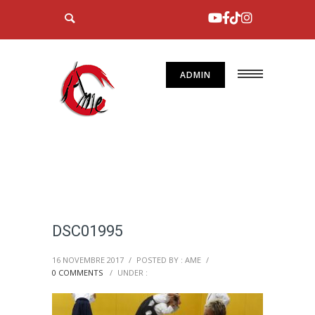
ADMIN
DSC01995
16 NOVEMBRE 2017
/
POSTED BY : AME
/
0 COMMENTS
/
UNDER :