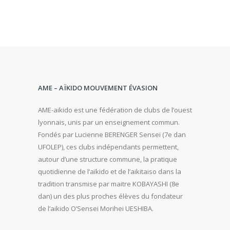
AME – AÏKIDO MOUVEMENT ÉVASION
AME-aikido est une fédération de clubs de l’ouest
lyonnais, unis par un enseignement commun.
Fondés par Lucienne BERENGER Senseï (7e dan
UFOLEP), ces clubs indépendants permettent,
autour d’une structure commune, la pratique
quotidienne de l’aïkido et de l’aikitaiso dans la
tradition transmise par maitre KOBAYASHI (8e
dan) un des plus proches élèves du fondateur
de l’aikido O’Sensei Morihei UESHIBA.