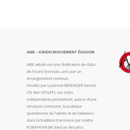
AME – AÏKIDO MOUVEMENT ÉVASION
AME-aikido est une fédération de clubs
de l’ouest lyonnais, unis par un
enseignement commun.
Fondés par Lucienne BERENGER Senseï
(7e dan UFOLEP), ces clubs
indépendants permettent, autour d’une
structure commune, la pratique
quotidienne de l’aïkido et de l’aikitaiso
dans la tradition transmise par maitre
KOBAYASHI (8e dan) un des plus