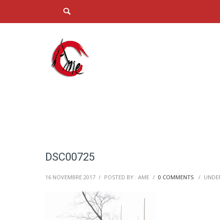
DSC00725
16 NOVEMBRE 2017
/
POSTED BY : AME
/
0 COMMENTS
/
UNDER