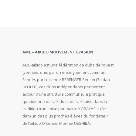
AME – AÏKIDO MOUVEMENT ÉVASION
AME-aikido est une fédération de clubs de l’ouest
lyonnais, unis par un enseignement commun.
Fondés par Lucienne BERENGER Senseï (7e dan
UFOLEP), ces clubs indépendants permettent,
autour d’une structure commune, la pratique
quotidienne de l’aïkido et de l’aikitaiso dans la
tradition transmise par maitre KOBAYASHI (8e
dan) un des plus proches élèves du fondateur
de l’aikido O’Sensei Morihei UESHIBA.