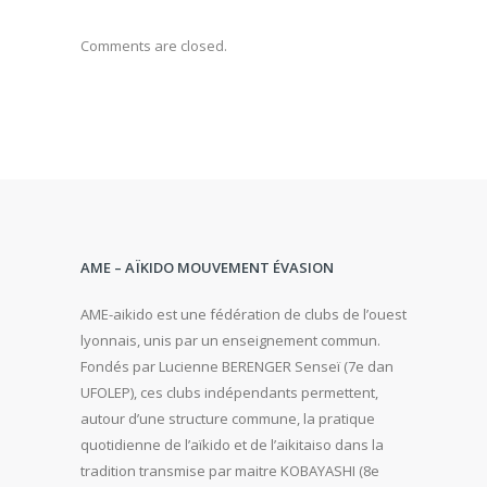
Comments are closed.
AME – AÏKIDO MOUVEMENT ÉVASION
AME-aikido est une fédération de clubs de l’ouest
lyonnais, unis par un enseignement commun.
Fondés par Lucienne BERENGER Senseï (7e dan
UFOLEP), ces clubs indépendants permettent,
autour d’une structure commune, la pratique
quotidienne de l’aïkido et de l’aikitaiso dans la
tradition transmise par maitre KOBAYASHI (8e