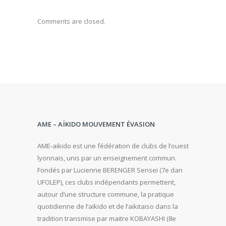
Comments are closed.
AME – AÏKIDO MOUVEMENT ÉVASION
AME-aikido est une fédération de clubs de l’ouest
lyonnais, unis par un enseignement commun.
Fondés par Lucienne BERENGER Senseï (7e dan
UFOLEP), ces clubs indépendants permettent,
autour d’une structure commune, la pratique
quotidienne de l’aïkido et de l’aikitaiso dans la
tradition transmise par maitre KOBAYASHI (8e