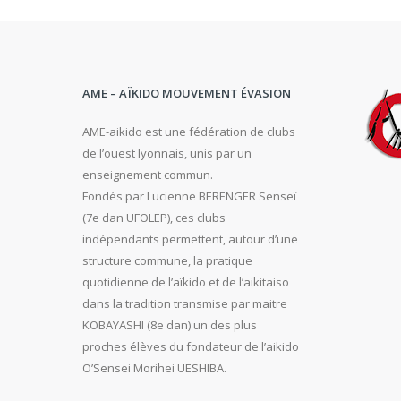
AME – AÏKIDO MOUVEMENT ÉVASION
AME-aikido est une fédération de clubs
de l’ouest lyonnais, unis par un
enseignement commun.
Fondés par Lucienne BERENGER Senseï
(7e dan UFOLEP), ces clubs
indépendants permettent, autour d’une
structure commune, la pratique
quotidienne de l’aïkido et de l’aikitaiso
dans la tradition transmise par maitre
KOBAYASHI (8e dan) un des plus
proches élèves du fondateur de l’aikido
O’Sensei Morihei UESHIBA.