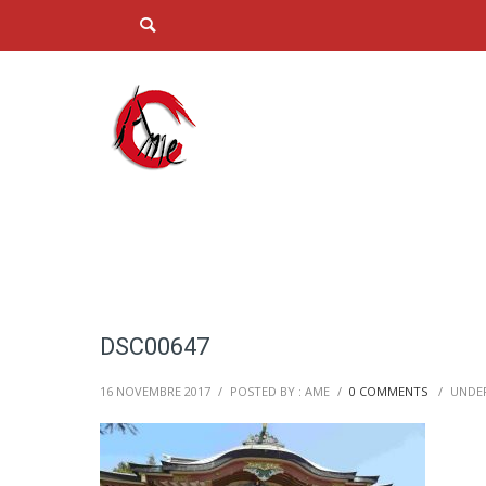
DSC00647
16 NOVEMBRE 2017
/
POSTED BY : AME
/
0 COMMENTS
/
UNDER