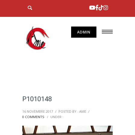
ADMIN
P1010148
16 NOVEMBRE 2017
/
POSTED BY : AME
/
0 COMMENTS
/
UNDER :