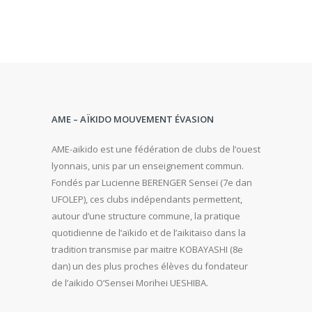
AME – AÏKIDO MOUVEMENT ÉVASION
AME-aikido est une fédération de clubs de l’ouest
lyonnais, unis par un enseignement commun.
Fondés par Lucienne BERENGER Senseï (7e dan
UFOLEP), ces clubs indépendants permettent,
autour d’une structure commune, la pratique
quotidienne de l’aïkido et de l’aikitaiso dans la
tradition transmise par maitre KOBAYASHI (8e
dan) un des plus proches élèves du fondateur
de l’aikido O’Sensei Morihei UESHIBA.