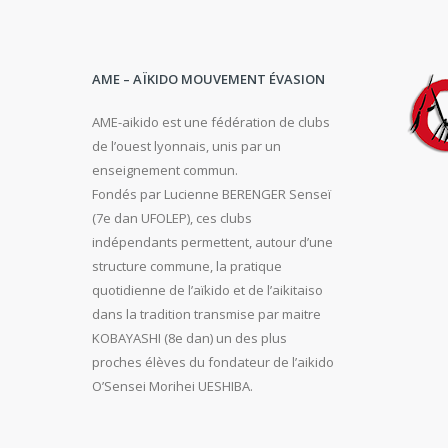
AME – AÏKIDO MOUVEMENT ÉVASION
AME-aikido est une fédération de clubs
de l’ouest lyonnais, unis par un
enseignement commun.
Fondés par Lucienne BERENGER Senseï
(7e dan UFOLEP), ces clubs
indépendants permettent, autour d’une
structure commune, la pratique
quotidienne de l’aïkido et de l’aikitaiso
dans la tradition transmise par maitre
KOBAYASHI (8e dan) un des plus
proches élèves du fondateur de l’aikido
O’Sensei Morihei UESHIBA.