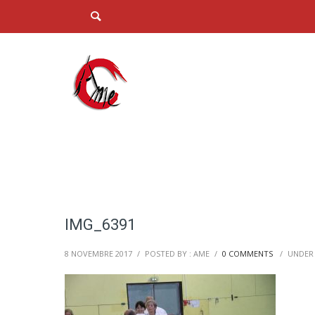
IMG_6391
8 NOVEMBRE 2017
/
POSTED BY : AME
/
0 COMMENTS
/
UNDER 