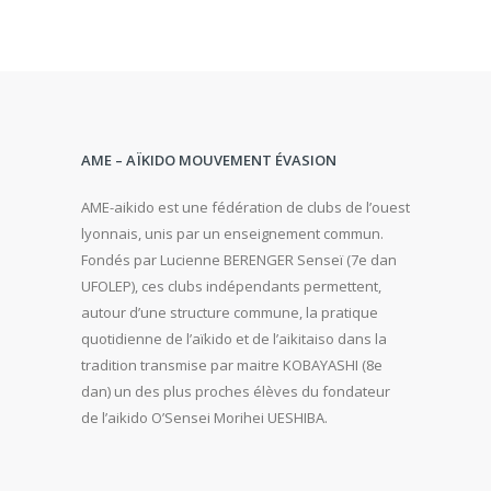
AME – AÏKIDO MOUVEMENT ÉVASION
AME-aikido est une fédération de clubs de l’ouest
lyonnais, unis par un enseignement commun.
Fondés par Lucienne BERENGER Senseï (7e dan
UFOLEP), ces clubs indépendants permettent,
autour d’une structure commune, la pratique
quotidienne de l’aïkido et de l’aikitaiso dans la
tradition transmise par maitre KOBAYASHI (8e
dan) un des plus proches élèves du fondateur
de l’aikido O’Sensei Morihei UESHIBA.