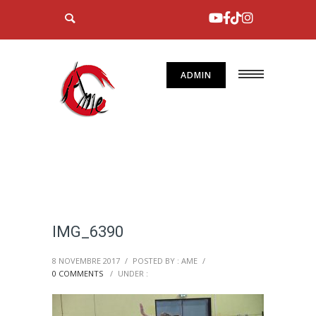
ADMIN
IMG_6390
8 NOVEMBRE 2017
/
POSTED BY : AME
/
0 COMMENTS
/
UNDER :