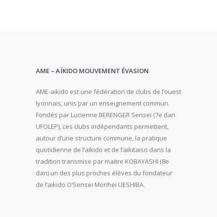
AME – AÏKIDO MOUVEMENT ÉVASION
AME-aikido est une fédération de clubs de l’ouest
lyonnais, unis par un enseignement commun.
Fondés par Lucienne BERENGER Senseï (7e dan
UFOLEP), ces clubs indépendants permettent,
autour d’une structure commune, la pratique
quotidienne de l’aïkido et de l’aikitaiso dans la
tradition transmise par maitre KOBAYASHI (8e
dan) un des plus proches élèves du fondateur
de l’aikido O’Sensei Morihei UESHIBA.