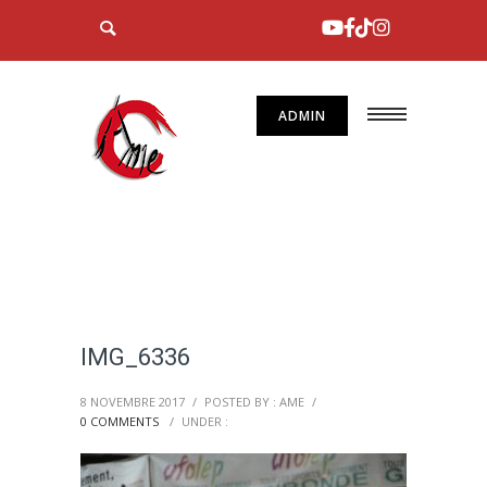
ADMIN
IMG_6336
8 NOVEMBRE 2017
/
POSTED BY : AME
/
0 COMMENTS
/
UNDER :