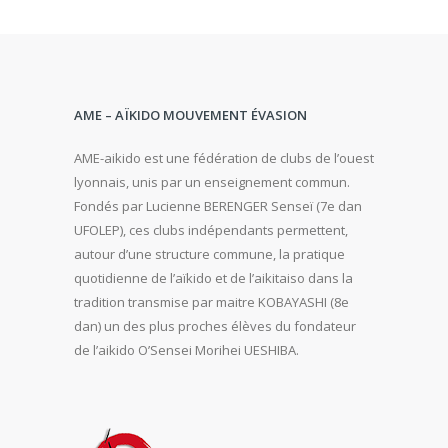
AME – AÏKIDO MOUVEMENT ÉVASION
AME-aikido est une fédération de clubs de l’ouest
lyonnais, unis par un enseignement commun.
Fondés par Lucienne BERENGER Senseï (7e dan
UFOLEP), ces clubs indépendants permettent,
autour d’une structure commune, la pratique
quotidienne de l’aïkido et de l’aikitaiso dans la
tradition transmise par maitre KOBAYASHI (8e
dan) un des plus proches élèves du fondateur
de l’aikido O’Sensei Morihei UESHIBA.