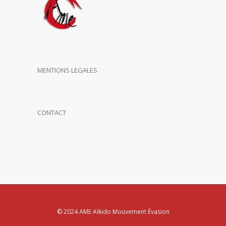
MENTIONS LEGALES
CONTACT
© 2024 AME Aïkido Mouvement Évasion