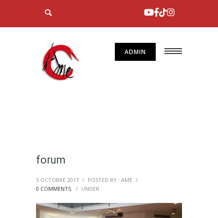
ADMIN
forum
5 OCTOBRE 2017
/
POSTED BY : AME
/
0 COMMENTS
/
UNDER :