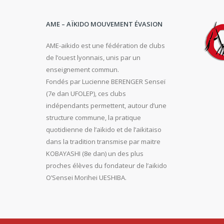
AME – AÏKIDO MOUVEMENT ÉVASION
AME-aikido est une fédération de clubs
de l’ouest lyonnais, unis par un
enseignement commun.
Fondés par Lucienne BERENGER Senseï
(7e dan UFOLEP), ces clubs
indépendants permettent, autour d’une
structure commune, la pratique
quotidienne de l’aïkido et de l’aikitaiso
dans la tradition transmise par maitre
KOBAYASHI (8e dan) un des plus
proches élèves du fondateur de l’aikido
O’Sensei Morihei UESHIBA.