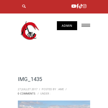
ADMIN
IMG_1435
27 JUILLET 2017
/
POSTED BY : AME
/
0 COMMENTS
/
UNDER :