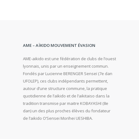
AME – AÏKIDO MOUVEMENT ÉVASION
AME-aikido est une fédération de clubs de l’ouest
lyonnais, unis par un enseignement commun.
Fondés par Lucienne BERENGER Senseï (7e dan
UFOLEP), ces clubs indépendants permettent,
autour d’une structure commune, la pratique
quotidienne de l’aïkido et de l’aikitaiso dans la
tradition transmise par maitre KOBAYASHI (8e
dan) un des plus proches élèves du fondateur
de l’aikido O’Sensei Morihei UESHIBA.