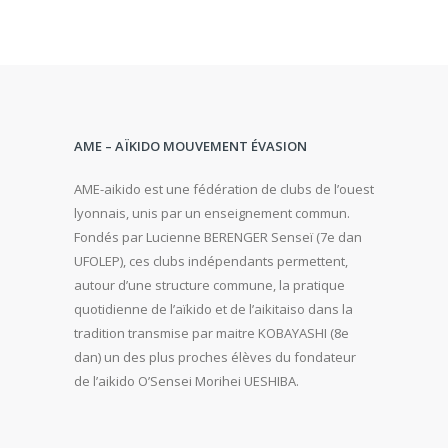
AME – AÏKIDO MOUVEMENT ÉVASION
AME-aikido est une fédération de clubs de l’ouest
lyonnais, unis par un enseignement commun.
Fondés par Lucienne BERENGER Senseï (7e dan
UFOLEP), ces clubs indépendants permettent,
autour d’une structure commune, la pratique
quotidienne de l’aïkido et de l’aikitaiso dans la
tradition transmise par maitre KOBAYASHI (8e
dan) un des plus proches élèves du fondateur
de l’aikido O’Sensei Morihei UESHIBA.