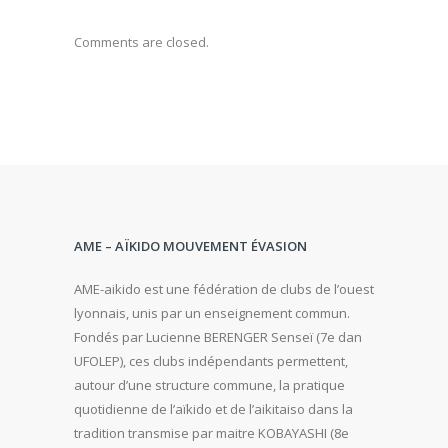
Comments are closed.
AME – AÏKIDO MOUVEMENT ÉVASION
AME-aikido est une fédération de clubs de l’ouest
lyonnais, unis par un enseignement commun.
Fondés par Lucienne BERENGER Senseï (7e dan
UFOLEP), ces clubs indépendants permettent,
autour d’une structure commune, la pratique
quotidienne de l’aïkido et de l’aikitaiso dans la
tradition transmise par maitre KOBAYASHI (8e