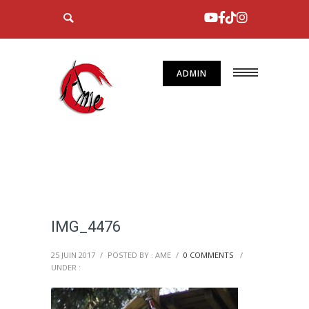
ADMIN
IMG_4476
25 JUIN 2017
/
POSTED BY : AME
/
0 COMMENTS
/
UNDER :