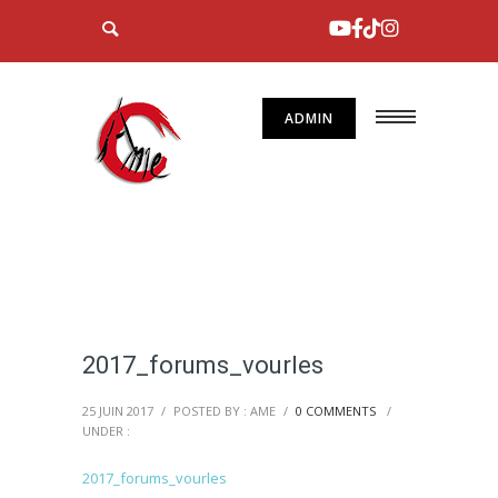
ADMIN
2017_forums_vourles
25 JUIN 2017
/
POSTED BY : AME
/
0 COMMENTS
/
UNDER :
2017_forums_vourles