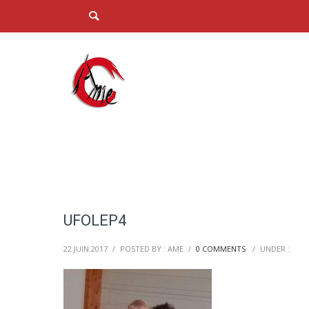
UFOLEP4
22 JUIN 2017
/
POSTED BY : AME
/
0 COMMENTS
/
UNDER :