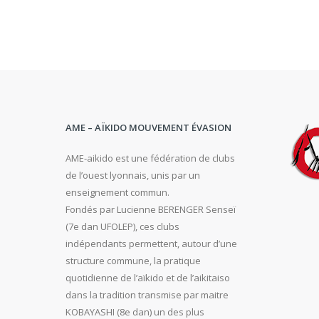
AME – AÏKIDO MOUVEMENT ÉVASION
AME-aikido est une fédération de clubs
de l’ouest lyonnais, unis par un
enseignement commun.
Fondés par Lucienne BERENGER Senseï
(7e dan UFOLEP), ces clubs
indépendants permettent, autour d’une
structure commune, la pratique
quotidienne de l’aïkido et de l’aikitaiso
dans la tradition transmise par maitre
KOBAYASHI (8e dan) un des plus