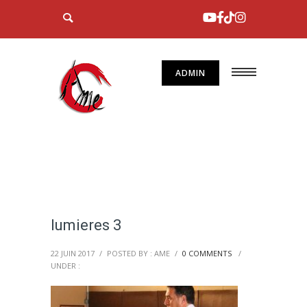
ADMIN
lumieres 3
22 JUIN 2017
/
POSTED BY : AME
/
0 COMMENTS
/
UNDER :