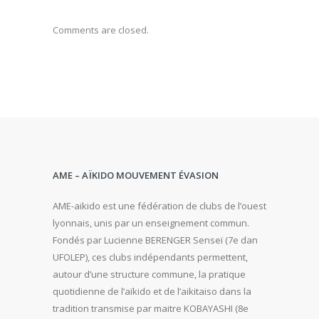
Comments are closed.
AME – AÏKIDO MOUVEMENT ÉVASION
AME-aikido est une fédération de clubs de l’ouest
lyonnais, unis par un enseignement commun.
Fondés par Lucienne BERENGER Senseï (7e dan
UFOLEP), ces clubs indépendants permettent,
autour d’une structure commune, la pratique
quotidienne de l’aïkido et de l’aikitaiso dans la
tradition transmise par maitre KOBAYASHI (8e