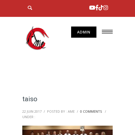
ADMIN
taiso
22 JUIN 2017
/
POSTED BY : AME
/
0 COMMENTS
/
UNDER :