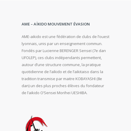
AME – AÏKIDO MOUVEMENT ÉVASION
AME-aikido est une fédération de clubs de l’ouest
lyonnais, unis par un enseignement commun.
Fondés par Lucienne BERENGER Senseï (7e dan
UFOLEP), ces clubs indépendants permettent,
autour d’une structure commune, la pratique
quotidienne de l’aïkido et de l’aikitaiso dans la
tradition transmise par maitre KOBAYASHI (8e
dan) un des plus proches élèves du fondateur
de l’aikido O’Sensei Morihei UESHIBA.