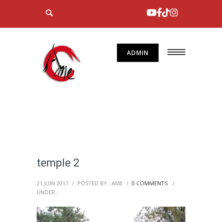
ADMIN
temple 2
21 JUIN 2017
/
POSTED BY : AME
/
0 COMMENTS
/
UNDER :