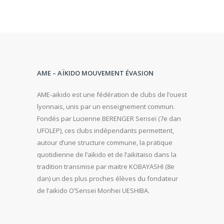
AME – AÏKIDO MOUVEMENT ÉVASION
AME-aikido est une fédération de clubs de l’ouest
lyonnais, unis par un enseignement commun.
Fondés par Lucienne BERENGER Senseï (7e dan
UFOLEP), ces clubs indépendants permettent,
autour d’une structure commune, la pratique
quotidienne de l’aïkido et de l’aikitaiso dans la
tradition transmise par maitre KOBAYASHI (8e
dan) un des plus proches élèves du fondateur
de l’aikido O’Sensei Morihei UESHIBA.