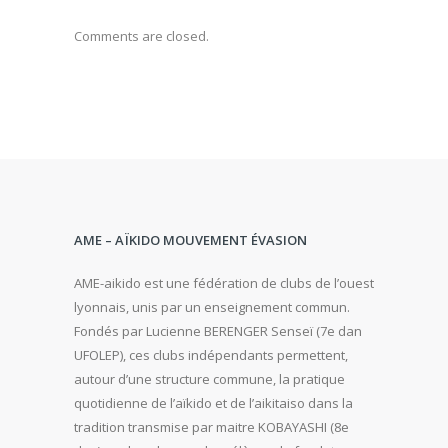
Comments are closed.
AME – AÏKIDO MOUVEMENT ÉVASION
AME-aikido est une fédération de clubs de l’ouest
lyonnais, unis par un enseignement commun.
Fondés par Lucienne BERENGER Senseï (7e dan
UFOLEP), ces clubs indépendants permettent,
autour d’une structure commune, la pratique
quotidienne de l’aïkido et de l’aikitaiso dans la
tradition transmise par maitre KOBAYASHI (8e