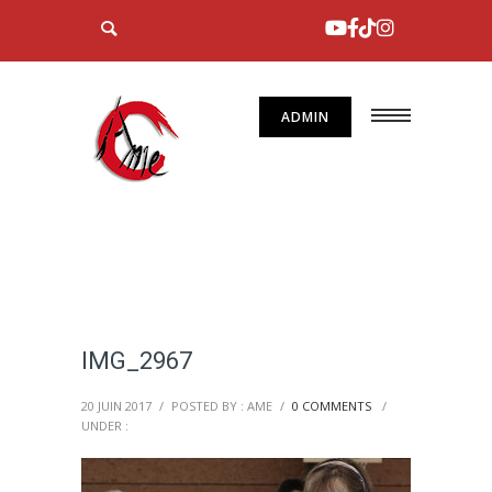
ADMIN
IMG_2967
20 JUIN 2017
/
POSTED BY : AME
/
0 COMMENTS
/
UNDER :