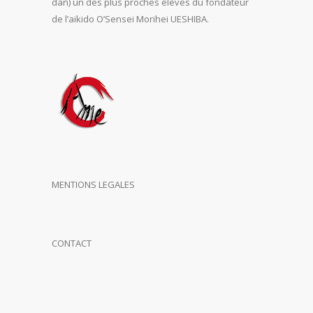
dan) un des plus proches élèves du fondateur
de l’aikido O’Sensei Morihei UESHIBA.
MENTIONS LEGALES
CONTACT