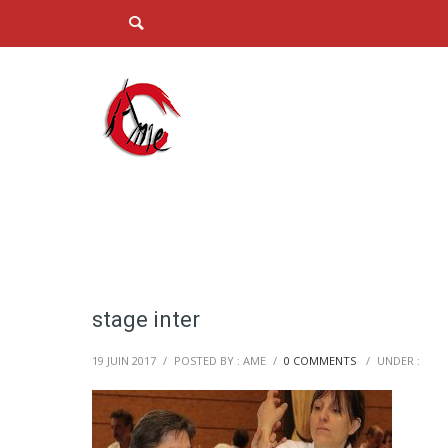
stage inter
19 JUIN 2017
/
POSTED BY : AME
/
0 COMMENTS
/
UNDER :