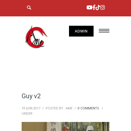
ADMIN
Guy v2
19 JUIN 2017
/
POSTED BY : AME
/
0 COMMENTS
/
UNDER :