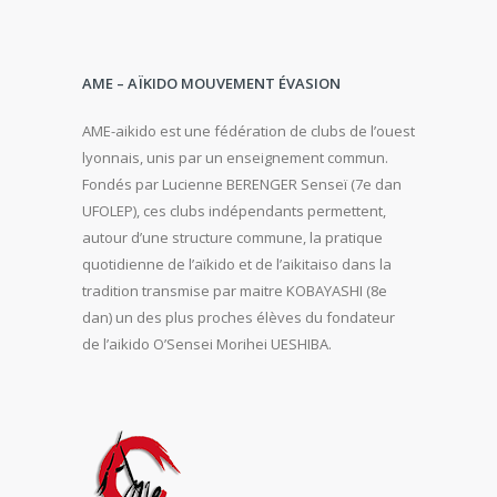
AME – AÏKIDO MOUVEMENT ÉVASION
AME-aikido est une fédération de clubs de l’ouest
lyonnais, unis par un enseignement commun.
Fondés par Lucienne BERENGER Senseï (7e dan
UFOLEP), ces clubs indépendants permettent,
autour d’une structure commune, la pratique
quotidienne de l’aïkido et de l’aikitaiso dans la
tradition transmise par maitre KOBAYASHI (8e
dan) un des plus proches élèves du fondateur
de l’aikido O’Sensei Morihei UESHIBA.