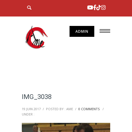
ADMIN
IMG_3038
19 JUIN 2017
/
POSTED BY : AME
/
0 COMMENTS
/
UNDER :