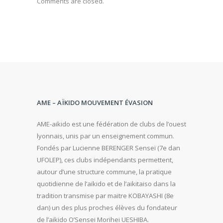
Comments are closed.
AME – AÏKIDO MOUVEMENT ÉVASION
AME-aikido est une fédération de clubs de l’ouest
lyonnais, unis par un enseignement commun.
Fondés par Lucienne BERENGER Senseï (7e dan
UFOLEP), ces clubs indépendants permettent,
autour d’une structure commune, la pratique
quotidienne de l’aïkido et de l’aikitaiso dans la
tradition transmise par maitre KOBAYASHI (8e
dan) un des plus proches élèves du fondateur
de l’aikido O’Sensei Morihei UESHIBA.