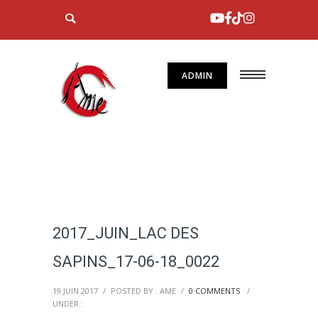
ADMIN
2017_JUIN_LAC DES
SAPINS_17-06-18_0022
19 JUIN 2017
/
POSTED BY : AME
/
0 COMMENTS
/
UNDER :