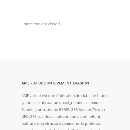
Comments are closed.
AME – AÏKIDO MOUVEMENT ÉVASION
AME-aikido est une fédération de clubs de l’ouest
lyonnais, unis par un enseignement commun.
Fondés par Lucienne BERENGER Senseï (7e dan
UFOLEP), ces clubs indépendants permettent,
autour d’une structure commune, la pratique