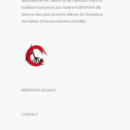
quotidienne de l’aïkido et de l’aikitaiso dans la
tradition transmise par maitre KOBAYASHI (8e
dan) un des plus proches élèves du fondateur
de l’aikido O’Sensei Morihei UESHIBA.
MENTIONS LEGALES
CONTACT