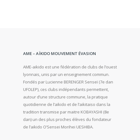
AME – AÏKIDO MOUVEMENT ÉVASION
AME-aikido est une fédération de clubs de l’ouest
lyonnais, unis par un enseignement commun.
Fondés par Lucienne BERENGER Senseï (7e dan
UFOLEP), ces clubs indépendants permettent,
autour d’une structure commune, la pratique
quotidienne de l’aïkido et de l’aikitaiso dans la
tradition transmise par maitre KOBAYASHI (8e
dan) un des plus proches élèves du fondateur
de l’aikido O’Sensei Morihei UESHIBA.