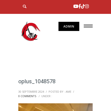
ADMIN
oplus_1048578
30 SEPTEMBRE 2024
/
POSTED BY : AME
/
0 COMMENTS
/
UNDER :