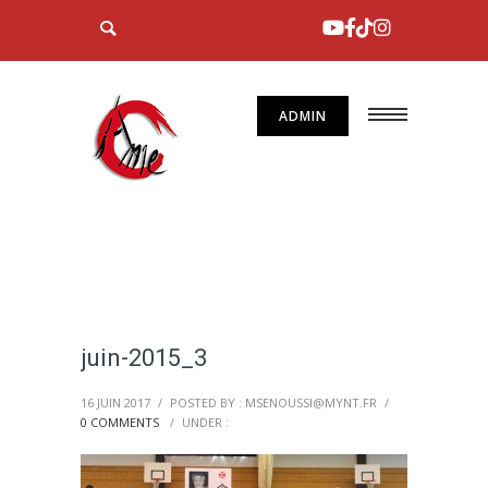
ADMIN
juin-2015_3
16 JUIN 2017
/
POSTED BY : MSENOUSSI@MYNT.FR
/
0 COMMENTS
/
UNDER :