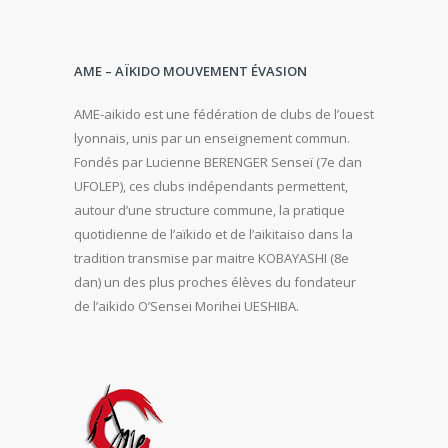
AME – AÏKIDO MOUVEMENT ÉVASION
AME-aikido est une fédération de clubs de l’ouest
lyonnais, unis par un enseignement commun.
Fondés par Lucienne BERENGER Senseï (7e dan
UFOLEP), ces clubs indépendants permettent,
autour d’une structure commune, la pratique
quotidienne de l’aïkido et de l’aikitaiso dans la
tradition transmise par maitre KOBAYASHI (8e
dan) un des plus proches élèves du fondateur
de l’aikido O’Sensei Morihei UESHIBA.