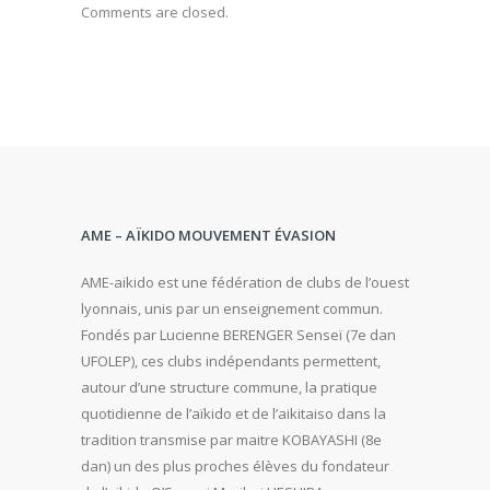
Comments are closed.
AME – AÏKIDO MOUVEMENT ÉVASION
AME-aikido est une fédération de clubs de l’ouest
lyonnais, unis par un enseignement commun.
Fondés par Lucienne BERENGER Senseï (7e dan
UFOLEP), ces clubs indépendants permettent,
autour d’une structure commune, la pratique
quotidienne de l’aïkido et de l’aikitaiso dans la
tradition transmise par maitre KOBAYASHI (8e
dan) un des plus proches élèves du fondateur