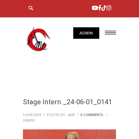
ADMIN
Stage Intern._24-06-01_0141
9 JUIN 2024
/
POSTED BY : AME
/
0 COMMENTS
/
UNDER :