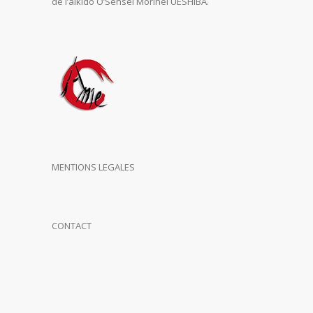
de l’aikido O’Sensei Morihei UESHIBA.
MENTIONS LEGALES
CONTACT