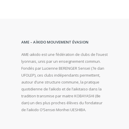
AME – AÏKIDO MOUVEMENT ÉVASION
AME-aikido est une fédération de clubs de l’ouest
lyonnais, unis par un enseignement commun.
Fondés par Lucienne BERENGER Senseï (7e dan
UFOLEP), ces clubs indépendants permettent,
autour d’une structure commune, la pratique
quotidienne de l’aïkido et de l’aikitaiso dans la
tradition transmise par maitre KOBAYASHI (8e
dan) un des plus proches élèves du fondateur
de l’aikido O’Sensei Morihei UESHIBA.