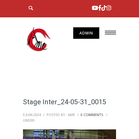
ADMIN
Stage Inter_24-05-31_0015
9 JUIN 2024
/
POSTED BY : AME
/
0 COMMENTS
/
UNDER :