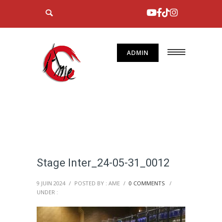
ADMIN
Stage Inter_24-05-31_0012
9 JUIN 2024
/
POSTED BY : AME
/
0 COMMENTS
/
UNDER :