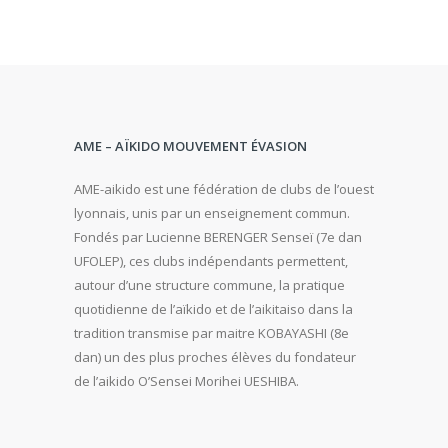
AME – AÏKIDO MOUVEMENT ÉVASION
AME-aikido est une fédération de clubs de l’ouest
lyonnais, unis par un enseignement commun.
Fondés par Lucienne BERENGER Senseï (7e dan
UFOLEP), ces clubs indépendants permettent,
autour d’une structure commune, la pratique
quotidienne de l’aïkido et de l’aikitaiso dans la
tradition transmise par maitre KOBAYASHI (8e
dan) un des plus proches élèves du fondateur
de l’aikido O’Sensei Morihei UESHIBA.