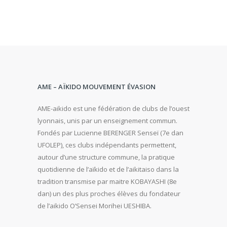
AME – AÏKIDO MOUVEMENT ÉVASION
AME-aikido est une fédération de clubs de l’ouest
lyonnais, unis par un enseignement commun.
Fondés par Lucienne BERENGER Senseï (7e dan
UFOLEP), ces clubs indépendants permettent,
autour d’une structure commune, la pratique
quotidienne de l’aïkido et de l’aikitaiso dans la
tradition transmise par maitre KOBAYASHI (8e
dan) un des plus proches élèves du fondateur
de l’aikido O’Sensei Morihei UESHIBA.