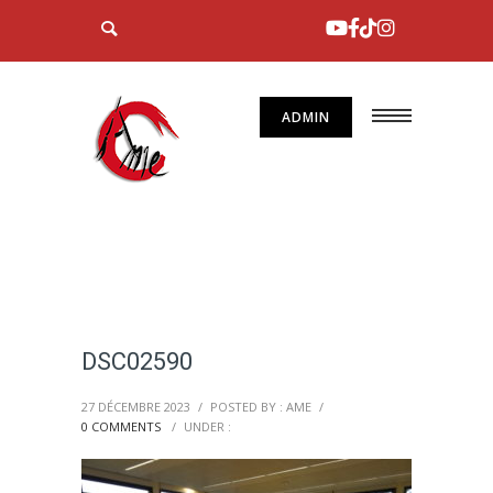
ADMIN
DSC02590
27 DÉCEMBRE 2023
/
POSTED BY : AME
/
0 COMMENTS
/
UNDER :