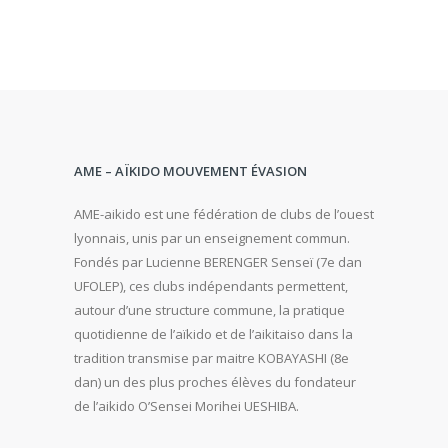
AME – AÏKIDO MOUVEMENT ÉVASION
AME-aikido est une fédération de clubs de l’ouest
lyonnais, unis par un enseignement commun.
Fondés par Lucienne BERENGER Senseï (7e dan
UFOLEP), ces clubs indépendants permettent,
autour d’une structure commune, la pratique
quotidienne de l’aïkido et de l’aikitaiso dans la
tradition transmise par maitre KOBAYASHI (8e
dan) un des plus proches élèves du fondateur
de l’aikido O’Sensei Morihei UESHIBA.