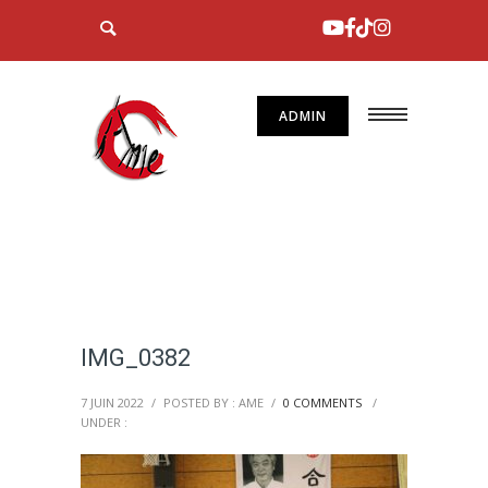
ADMIN
IMG_0382
7 JUIN 2022
/
POSTED BY : AME
/
0 COMMENTS
/
UNDER :