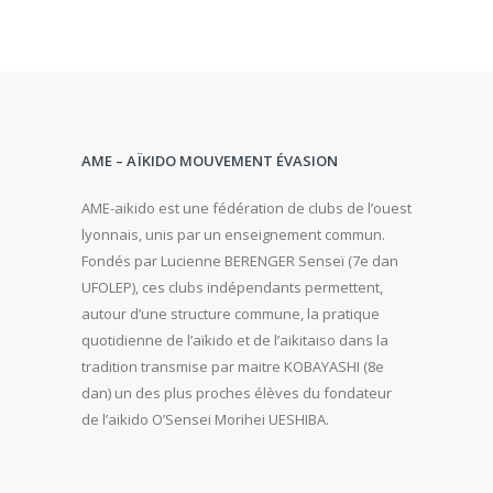
AME – AÏKIDO MOUVEMENT ÉVASION
AME-aikido est une fédération de clubs de l’ouest
lyonnais, unis par un enseignement commun.
Fondés par Lucienne BERENGER Senseï (7e dan
UFOLEP), ces clubs indépendants permettent,
autour d’une structure commune, la pratique
quotidienne de l’aïkido et de l’aikitaiso dans la
tradition transmise par maitre KOBAYASHI (8e
dan) un des plus proches élèves du fondateur
de l’aikido O’Sensei Morihei UESHIBA.