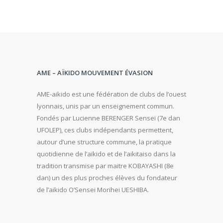
AME – AÏKIDO MOUVEMENT ÉVASION
AME-aikido est une fédération de clubs de l’ouest
lyonnais, unis par un enseignement commun.
Fondés par Lucienne BERENGER Senseï (7e dan
UFOLEP), ces clubs indépendants permettent,
autour d’une structure commune, la pratique
quotidienne de l’aïkido et de l’aikitaiso dans la
tradition transmise par maitre KOBAYASHI (8e
dan) un des plus proches élèves du fondateur
de l’aikido O’Sensei Morihei UESHIBA.