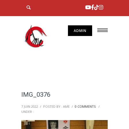
ADMIN
IMG_0376
7 JUIN 2022
/
POSTED BY : AME
/
0 COMMENTS
/
UNDER :